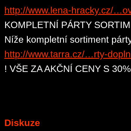
http://www.lena-hracky.cz/…o
KOMPLETNÍ PÁRTY SORTI
Níže kompletní sortiment párt
http://www.tarra.cz/…rty-dopln
! VŠE ZA AKČNÍ CENY S 30%
Diskuze