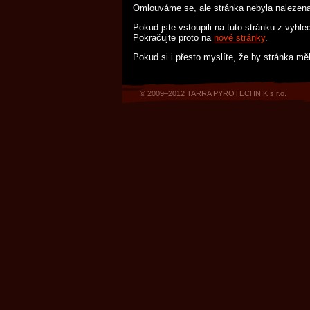
Omlouváme se, ale stránka nebyla nalezen
Pokud jste vstoupili na tuto stránku z vyhl
Pokračujte proto na
nové stránky
.
Pokud si i přesto myslíte, že by stránka mě
© 2009–2012 TARRA PYROTECHNIK s.r.o.