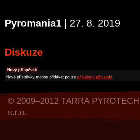
Pyromania1
| 27. 8. 2019
Diskuze
Nový příspěvek
Nové příspěvky mohou přidávat pouze
přihlášení uživatelé
.
© 2009–2012 TARRA PYROTECH
s.r.o.