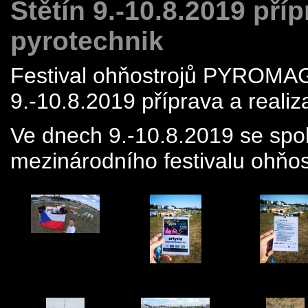
Štětín 9.-10.8.2019 pří
pyrotechnik
Festival ohňostrojů PYROMAG
9.-10.8.2019 příprava a reali
Ve dnech 9.-10.8.2019 se spo
mezinárodního festivalu ohňos