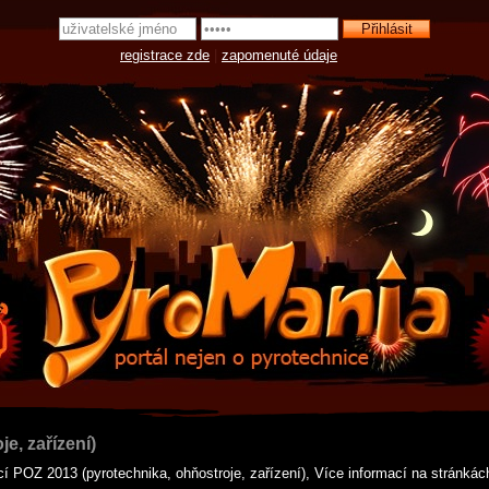
registrace zde
|
zapomenuté údaje
e, zařízení)
í POZ 2013 (pyrotechnika, ohňostroje, zařízení), Více informací na stránká