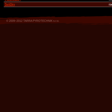
Svíčky
ra
© 2009–2012 TARRA PYROTECHNIK s.r.o.