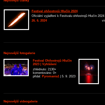
Nejnovější články
Festival ohňostrojů Hlučín 2024
Oficiální vyjádření k Festivalu ohňostrojů Hlučín 2024
26. 6. 2024
ví
Nejnovější fotogalerie
Festival Ohňostrojů Hlučín
2023 | Vyhlášení
zhlédnuto: 2130×
komentováno: 0×
přidal:
Pyromania1
| 5. 9. 2023
Nejnovější videogalerie